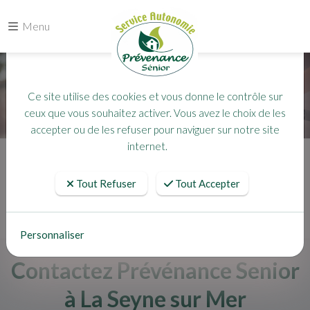
Menu
Votre choix
Ce site utilise des cookies et vous donne le contrôle sur
ceux que vous souhaitez activer. Vous avez le choix de les
accepter ou de les refuser pour naviguer sur notre site
internet.
Accueil
Contact
Tout Refuser
Tout Accepter
Personnaliser
Contactez Prévénance Senior
à La Seyne sur Mer