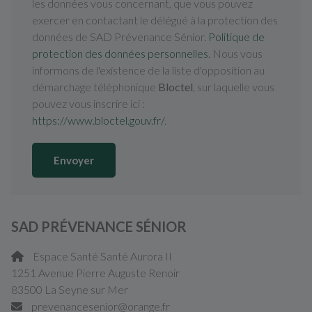
les données vous concernant, que vous pouvez
exercer en contactant le délégué à la protection des
données de SAD Prévenance Sénior.
Politique de
protection des données personnelles
. Nous vous
informons de l'existence de la liste d'opposition au
démarchage téléphonique
Bloctel
, sur laquelle vous
pouvez vous inscrire ici :
https://www.bloctel.gouv.fr/
.
Envoyer
SAD PRÉVENANCE SÉNIOR
Espace Santé Santé Aurora II
1251 Avenue Pierre Auguste Renoir
83500 La Seyne sur Mer
prevenancesenior@orange.fr