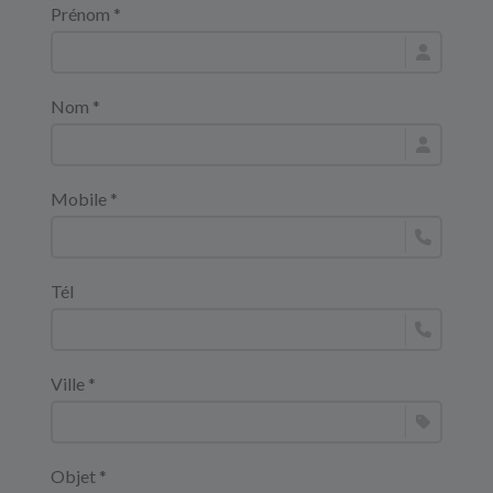
Prénom *
Nom *
Mobile *
Tél
Ville *
Objet *