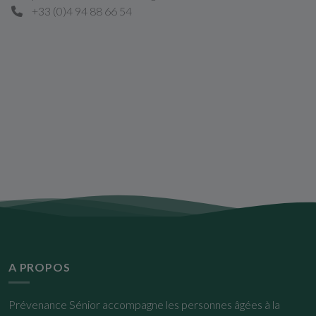
+33 (0)4 94 88 66 54
A PROPOS
Prévenance Sénior accompagne les personnes âgées à la